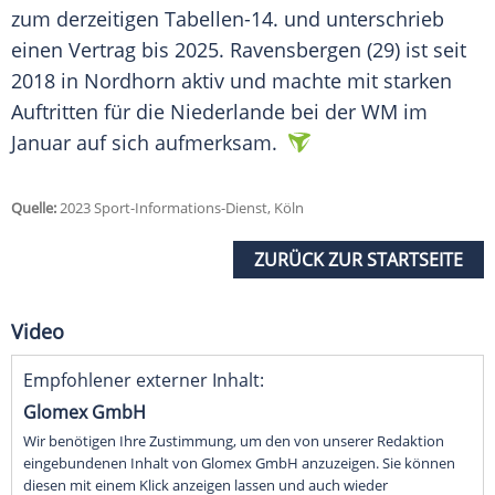
zum derzeitigen Tabellen-14. und unterschrieb
einen
Vertrag
bis 2025. Ravensbergen (29) ist seit
2018 in
Nordhorn
aktiv
und machte mit
starken
Auftritten für die
Niederlande
bei der WM im
Januar
auf sich
aufmerksam
.
Quelle:
2023 Sport-Informations-Dienst, Köln
ZURÜCK ZUR STARTSEITE
Video
Empfohlener externer Inhalt:
Glomex GmbH
Wir benötigen Ihre Zustimmung, um den von unserer Redaktion
eingebundenen Inhalt von Glomex GmbH anzuzeigen. Sie können
diesen mit einem Klick anzeigen lassen und auch wieder