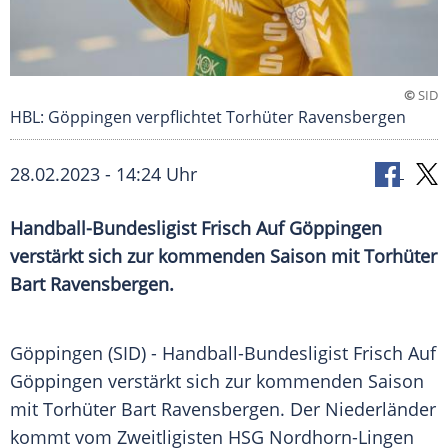
©
SID
HBL: Göppingen verpflichtet Torhüter Ravensbergen
28.02.2023 - 14:24 Uhr
Handball-Bundesligist Frisch Auf Göppingen
verstärkt sich zur kommenden Saison mit Torhüter
Bart Ravensbergen.
Göppingen (SID) - Handball-Bundesligist
Frisch Auf
Göppingen
verstärkt
sich zur kommenden Saison
mit
Torhüter
Bart Ravensbergen. Der Niederländer
kommt vom
Zweitligisten
HSG Nordhorn-Lingen