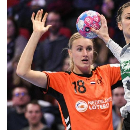
auf Kroatien