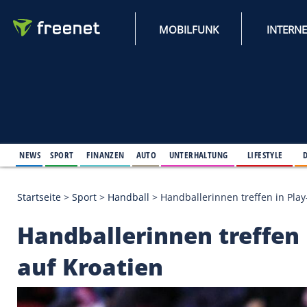
MOBILFUNK
NEWS
SPORT
FINANZEN
AUTO
UNTERHALTUNG
L
Startseite
>
Sport
>
Handball
>
Handballerinnen tref
Handballerinnen tre