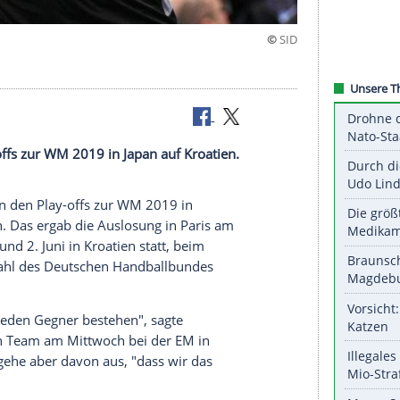
roatien
 den Play-offs zur WM 2019 in Japan auf Kroatien.
stag.