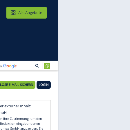
MAIL & CLOUD
Alle Angebote
KOSTENLOSE E-MAIL SICHERN
LOGIN
WM
Video
Empfohlener externer Inhalt: