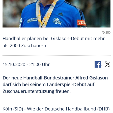
©
SID
Handballer planen bei Gislason-Debüt mit mehr
als 2000 Zuschauern
15.10.2020 - 21:00 Uhr
Der neue Handball-Bundestrainer Alfred Gislason
darf sich bei seinem Länderspiel-Debüt auf
Zuschauerunterstützung freuen.
Köln
(SID) - Wie der Deutsche
Handballbund
(
DHB
)