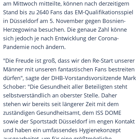
am Mittwoch mitteilte, können nach derzeitigem
Stand bis zu 2640 Fans das EM-Qualifikationsspiel
in
Düsseldorf
am 5. November gegen
Bosnien-
Herzegowina
besuchen. Die genaue Zahl könne
sich jedoch je nach Entwicklung der Corona-
Pandemie noch ändern.
"Die Freude ist groß, dass wir den Re-Start unserer
Männer mit unseren fantastischen Fans bestreiten
dürfen", sagte der DHB-Vorstandsvorsitzende Mark
Schober: "Die Gesundheit aller Beteiligten steht
selbstverständlich an oberster Stelle. Daher
stehen wir bereits seit längerer Zeit mit dem
zuständigen Gesundheitsamt, dem
ISS
DOME
sowie der Sportstadt
Düsseldorf
im engen Kontakt
und haben ein umfassendes Hygienekonzept
ausgearbeitet, um für eine größtmögliche