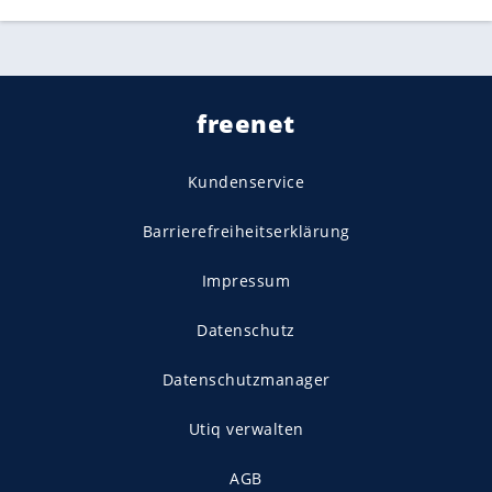
freenet
Kundenservice
Barrierefreiheitserklärung
Impressum
Datenschutz
Datenschutzmanager
Utiq verwalten
AGB