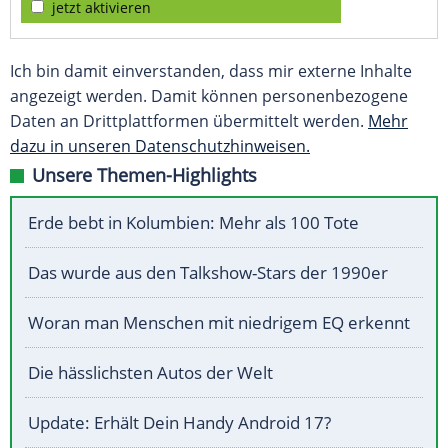
jetzt aktivieren
Ich bin damit einverstanden, dass mir externe Inhalte
angezeigt werden. Damit können personenbezogene
Daten an Drittplattformen übermittelt werden.
Mehr
dazu in unseren Datenschutzhinweisen.
Unsere Themen-Highlights
Erde bebt in Kolumbien: Mehr als 100 Tote
Das wurde aus den Talkshow-Stars der 1990er
Woran man Menschen mit niedrigem EQ erkennt
Die hässlichsten Autos der Welt
Update: Erhält Dein Handy Android 17?