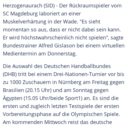
Herzogenaurach (SID) - Der
Rückraumspieler
vom
SC Magdeburg
laboriert an einer
Muskelverhärtung
in der
Wade
. "Es sieht
momentan so aus, dass er nicht dabei sein kann.
Er wird höchstwahrscheinlich nicht spielen", sagte
Bundestrainer
Alfred Gislason
bei einem virtuellen
Medientermin
am Donnerstag.
Die
Auswahl
des Deutschen Handballbundes
(
DHB
) tritt bei einem Drei-Nationen-Turnier vor bis
zu 1000 Zuschauern in
Nürnberg
am Freitag gegen
Brasilien
(20.15 Uhr) und am Sonntag gegen
Ägypten
(15.05 Uhr/beide Sport1) an. Es sind die
ersten und zugleich letzten Testspiele der ersten
Vorbereitungsphase
auf die
Olympischen Spiele
.
Am kommenden Mittwoch reist das deutsche