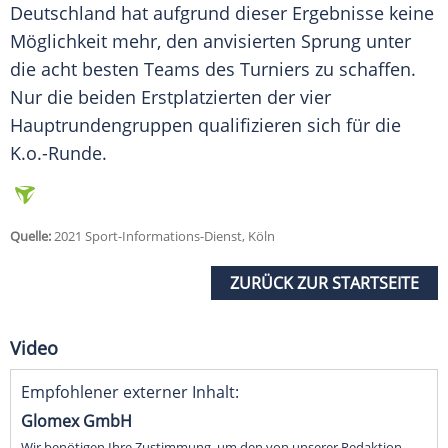
Deutschland hat aufgrund dieser Ergebnisse keine
Möglichkeit mehr, den anvisierten Sprung unter
die acht besten Teams des
Turniers
zu schaffen.
Nur die beiden Erstplatzierten der vier
Hauptrundengruppen qualifizieren sich für die
K.o.-Runde.
Quelle:
2021 Sport-Informations-Dienst, Köln
ZURÜCK ZUR STARTSEITE
Video
Empfohlener externer Inhalt:
Glomex GmbH
Wir benötigen Ihre Zustimmung, um den von unserer Redaktion