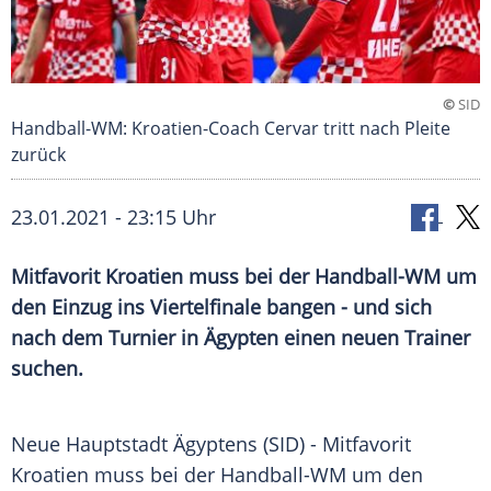
©
SID
Handball-WM: Kroatien-Coach Cervar tritt nach Pleite
zurück
23.01.2021 - 23:15 Uhr
Mitfavorit
Kroatien
muss bei der Handball-WM um
den Einzug ins Viertelfinale bangen - und sich
nach dem
Turnier
in
Ägypten
einen neuen Trainer
suchen.
Neue Hauptstadt
Ägyptens
(SID) - Mitfavorit
Kroatien
muss bei der Handball-WM um den