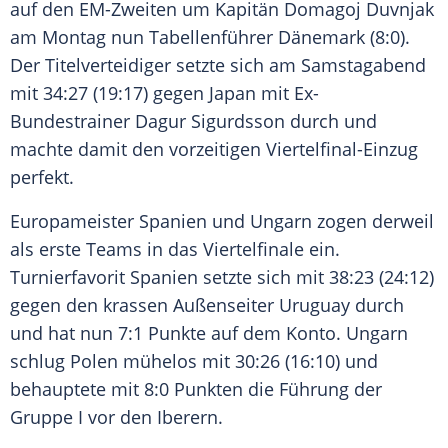
auf den EM-Zweiten um Kapitän
Domagoj Duvnjak
am Montag nun Tabellenführer Dänemark (8:0).
Der Titelverteidiger setzte sich am Samstagabend
mit 34:27 (19:17) gegen Japan mit Ex-
Bundestrainer
Dagur Sigurdsson
durch und
machte damit den vorzeitigen Viertelfinal-Einzug
perfekt.
Europameister Spanien und Ungarn zogen derweil
als erste Teams in das Viertelfinale ein.
Turnierfavorit Spanien setzte sich mit 38:23 (24:12)
gegen den krassen Außenseiter Uruguay durch
und hat nun 7:1 Punkte auf dem Konto. Ungarn
schlug Polen mühelos mit 30:26 (16:10) und
behauptete mit 8:0 Punkten die Führung der
Gruppe I vor den Iberern.