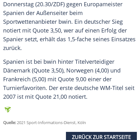
Donnerstag (20.30/
ZDF
) gegen Europameister
Spanien der Außenseiter beim
Sportwettenanbieter
bwin
. Ein deutscher Sieg
notiert mit Quote 3,50, wer auf einen Erfolg der
Spanier setzt, erhält das 1,5-fache seines Einsatzes
zurück.
Spanien ist bei
bwin
hinter Titelverteidiger
Dänemark (Quote 3,50), Norwegen (4,00) und
Frankreich (5,00) mit Quote 9,00 einer der
Turnierfavoriten. Der erste deutsche WM-Titel seit
2007 ist mit Quote 21,00 notiert.
Quelle:
2021 Sport-Informations-Dienst, Köln
ZURÜCK ZUR STARTSEITE