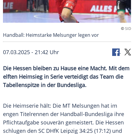
©
SID
Handball: Heimstarke Melsunger legen vor
07.03.2025 - 21:42 Uhr
Die Hessen bleiben zu Hause eine Macht. Mit dem
elften Heimsieg in Serie verteidigt das Team die
Tabellenspitze in der Bundesliga.
Die
Heimserie
hält: Die
MT Melsungen
hat im
engen
Titelrennen
der
Handball-Bundesliga
ihre
Pflichtaufgabe
souverän gemeistert. Die
Hessen
schlugen den
SC DHfK Leipzig
34:25 (17:12) und