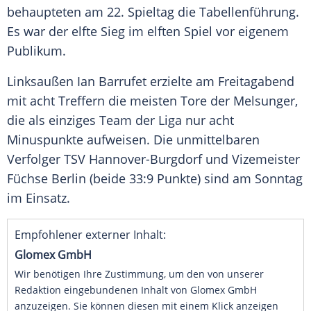
behaupteten am 22. Spieltag die
Tabellenführung
.
Es war der elfte
Sieg
im elften Spiel vor eigenem
Publikum.
Linksaußen Ian Barrufet erzielte am Freitagabend
mit acht Treffern die meisten Tore der
Melsunger
,
die als einziges Team der Liga nur acht
Minuspunkte aufweisen. Die unmittelbaren
Verfolger
TSV Hannover-Burgdorf
und Vizemeister
Füchse Berlin
(beide 33:9 Punkte) sind am Sonntag
im Einsatz.
Empfohlener externer Inhalt:
Glomex GmbH
Wir benötigen Ihre Zustimmung, um den von unserer
Redaktion eingebundenen Inhalt von Glomex GmbH
anzuzeigen. Sie können diesen mit einem Klick anzeigen