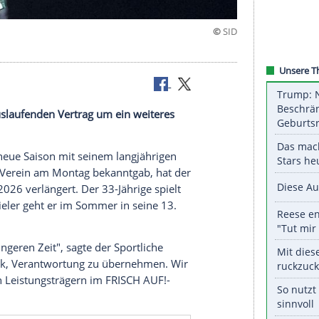
Schiller
at seinen auslaufenden Vertrag um ein weiteres
 auch die neue Saison mit seinem langjährigen