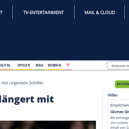
INTERNET
TV-ENTERTAINMENT
♥
IFESTYLE
DIGITAL
SPIELEN
MAIL
DOMAIN
verlängert mit Urgestein Schiller
 verlängert mit