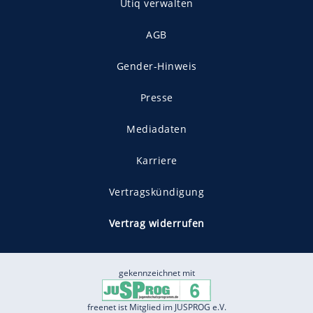
Utiq verwalten
AGB
Gender-Hinweis
Presse
Mediadaten
Karriere
Vertragskündigung
Vertrag widerrufen
gekennzeichnet mit
freenet ist Mitglied im JUSPROG e.V.