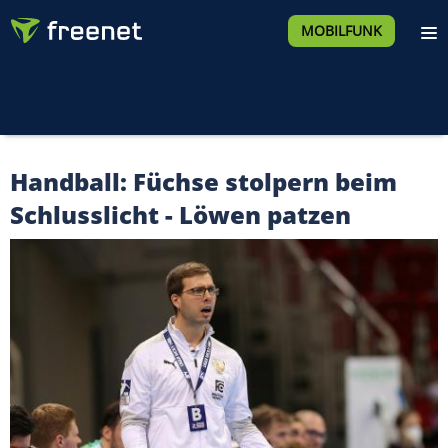
MOBILFUNK
Handball: Füchse stolpern beim
Schlusslicht - Löwen patzen