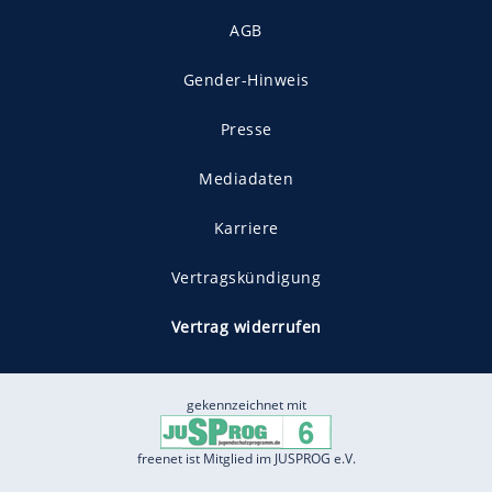
AGB
Gender-Hinweis
Presse
Mediadaten
Karriere
Vertragskündigung
Vertrag widerrufen
gekennzeichnet mit
freenet ist Mitglied im JUSPROG e.V.