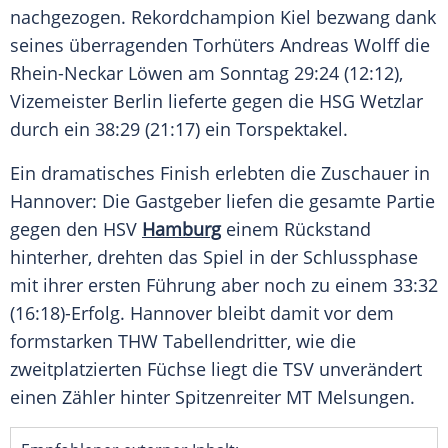
nachgezogen.
Rekordchampion
Kiel
bezwang dank
seines überragenden Torhüters
Andreas Wolff
die
Rhein-Neckar Löwen
am Sonntag 29:24 (12:12),
Vizemeister Berlin lieferte gegen die
HSG Wetzlar
durch ein 38:29 (21:17) ein Torspektakel.
Ein dramatisches
Finish
erlebten die Zuschauer in
Hannover: Die Gastgeber liefen die gesamte Partie
gegen den HSV
Hamburg
einem Rückstand
hinterher, drehten das Spiel in der Schlussphase
mit ihrer ersten Führung aber noch zu einem 33:32
(16:18)-Erfolg.
Hannover
bleibt damit vor dem
formstarken
THW
Tabellendritter, wie die
zweitplatzierten
Füchse
liegt die TSV unverändert
einen Zähler hinter Spitzenreiter
MT Melsungen
.