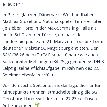
erlauben."
In
Berlin
glänzten Dänemarks Welthandballer
Mathias Gidsel
und Nationalspieler Tim Freihöfer
(je sieben Tore) in der Max-Schmeling-Halle als
beste Schützen der
Füchse
, die nach der
Länderspielpause
am 21. März zum Topspiel beim
deutschen Meister
SC Magdeburg
antreten. Der
SCM (36:26 beim ThSV Eisenach) hatte wie auch
Spitzenreiter Melsungen (34:25 gegen den
SC DHfK
Leipzig) seine Pflichtaufgabe im Rahmen des 22.
Spieltags ebenfalls erfüllt.
Von den sechs Spitzenteams der Liga, die nur fünf
Minuspunkte trennen, strauchelte einzig die
SG
Flensburg-Handewitt
durch ein 27:27 bei Frisch
Auf Göppingen.