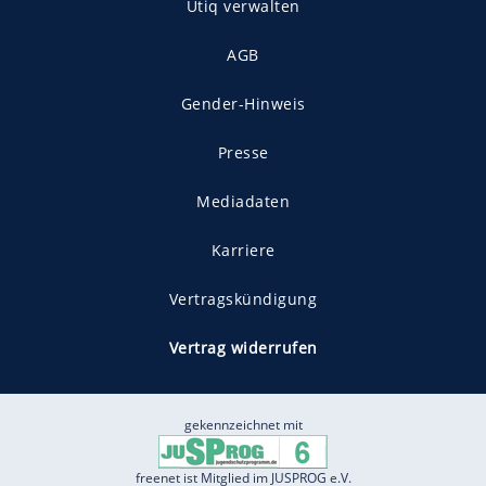
Utiq verwalten
AGB
Gender-Hinweis
Presse
Mediadaten
Karriere
Vertragskündigung
Vertrag widerrufen
gekennzeichnet mit
freenet ist Mitglied im JUSPROG e.V.