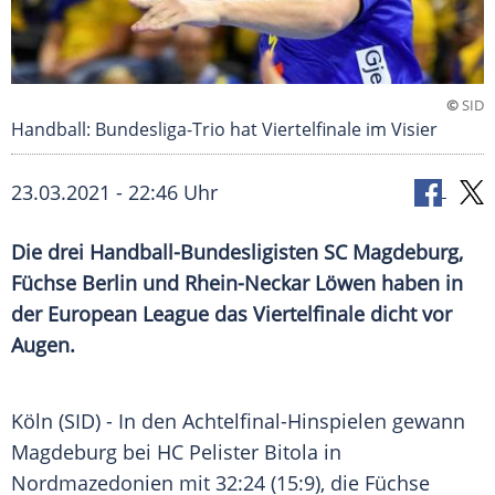
©
SID
Handball: Bundesliga-Trio hat Viertelfinale im Visier
23.03.2021 - 22:46 Uhr
Die drei Handball-Bundesligisten
SC Magdeburg
,
Füchse Berlin
und
Rhein-Neckar Löwen
haben in
der European League das Viertelfinale dicht vor
Augen.
Köln
(SID) - In den Achtelfinal-Hinspielen gewann
Magdeburg
bei
HC Pelister
Bitola
in
Nordmazedonien
mit 32:24 (15:9), die
Füchse