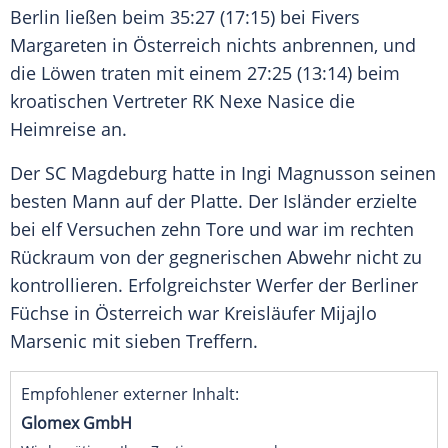
Berlin
ließen beim 35:27 (17:15) bei
Fivers
Margareten in
Österreich
nichts anbrennen, und
die Löwen traten mit einem 27:25 (13:14) beim
kroatischen Vertreter RK Nexe
Nasice
die
Heimreise an.
Der
SC Magdeburg
hatte in
Ingi Magnusson
seinen
besten Mann auf der Platte. Der Isländer erzielte
bei elf Versuchen zehn Tore und war im rechten
Rückraum von der gegnerischen Abwehr nicht zu
kontrollieren. Erfolgreichster Werfer der Berliner
Füchse in
Österreich
war Kreisläufer
Mijajlo
Marsenic
mit sieben Treffern.
Empfohlener externer Inhalt:
Glomex GmbH