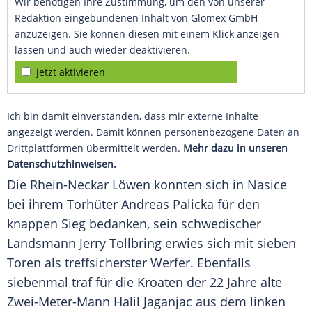
Wir benötigen Ihre Zustimmung, um den von unserer
Redaktion eingebundenen Inhalt von Glomex GmbH
anzuzeigen. Sie können diesen mit einem Klick anzeigen
lassen und auch wieder deaktivieren.
jetzt aktivieren
Ich bin damit einverstanden, dass mir externe Inhalte
angezeigt werden. Damit können personenbezogene Daten an
Drittplattformen übermittelt werden.
Mehr dazu in unseren
Datenschutzhinweisen.
Die
Rhein-Neckar Löwen
konnten sich in
Nasice
bei ihrem Torhüter Andreas Palicka für den
knappen Sieg bedanken, sein schwedischer
Landsmann Jerry Tollbring erwies sich mit sieben
Toren als treffsicherster Werfer. Ebenfalls
siebenmal traf für die Kroaten der 22 Jahre alte
Zwei-Meter-Mann Halil Jaganjac aus dem linken