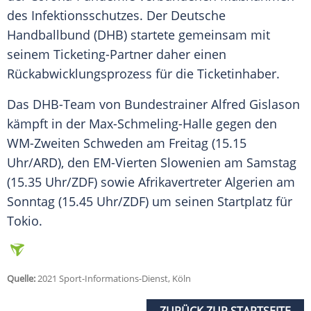
des
Infektionsschutzes
. Der Deutsche
Handballbund (
DHB
) startete gemeinsam mit
seinem Ticketing-Partner daher einen
Rückabwicklungsprozess für die Ticketinhaber.
Das DHB-Team von Bundestrainer
Alfred Gislason
kämpft in der Max-Schmeling-Halle gegen den
WM-Zweiten Schweden am Freitag (15.15
Uhr/ARD), den EM-Vierten Slowenien am Samstag
(15.35 Uhr/
ZDF
) sowie Afrikavertreter Algerien am
Sonntag (15.45 Uhr/
ZDF
) um seinen Startplatz für
Tokio.
Quelle:
2021 Sport-Informations-Dienst, Köln