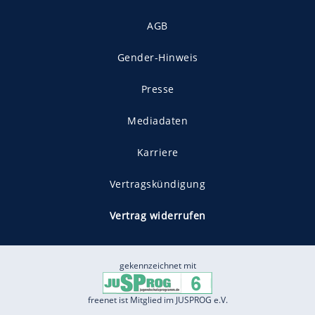
AGB
Gender-Hinweis
Presse
Mediadaten
Karriere
Vertragskündigung
Vertrag widerrufen
gekennzeichnet mit
freenet ist Mitglied im JUSPROG e.V.