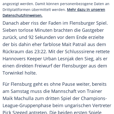
angezeigt werden. Damit können personenbezogene Daten an
Drittplattformen übermittelt werden.
Mehr dazu in unseren
Datenschutzhinweisen.
Danach aber riss der Faden im Flensburger Spiel.
Sieben torlose Minuten brachten die Gastgeber
zurück, und 92 Sekunden vor dem Ende erzielte
der bis dahin eher farblose Mait Patrail aus dem
Rückraum das 23:22. Mit der Schlusssirene rettete
Hannovers
Keeper Urban Lesnjak den Sieg, als er
einen direkten Freiwurf der Flensburger aus dem
Torwinkel holte.
Für
Flensburg
geht es ohne Pause weiter, bereits
am Samstag muss die Mannschaft von Trainer
Maik Machulla zum dritten Spiel der Champions-
League-Gruppenphase beim ungarischen Vertreter
Pick Szeged antreten. Die beiden ersten Spiele