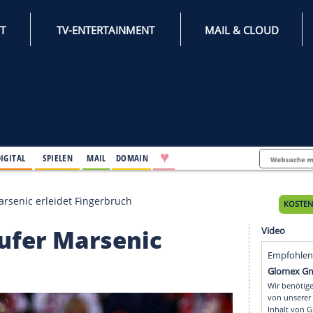
INTERNET
TV-ENTERTAINMENT
♥
IFESTYLE
DIGITAL
SPIELEN
MAIL
DOMAIN
eisläufer Marsenic erleidet Fingerbruch
eisläufer Marsenic