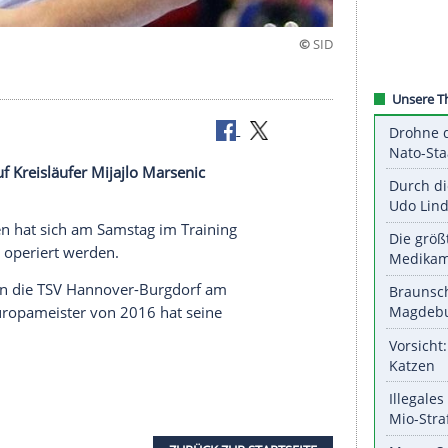
ngerbruch
 vorerst auf Kreisläufer Mijajlo Marsenic