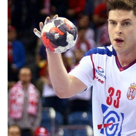
erleidet Fingerbruch