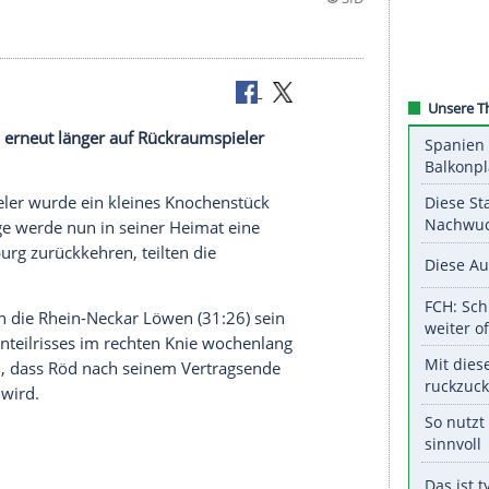
ewitt
muss erneut länger auf Rückraumspieler
Nationalspieler wurde ein kleines Knochenstück
er 24-Jährige werde nun in seiner Heimat eine