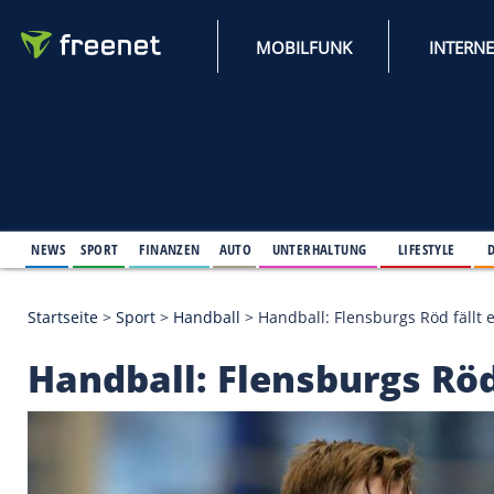
MOBILFUNK
NEWS
SPORT
FINANZEN
AUTO
UNTERHALTUNG
L
Startseite
>
Sport
>
Handball
>
Handball: Flensburgs
Handball: Flensburgs