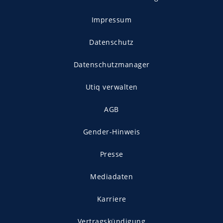
Impressum
Datenschutz
Datenschutzmanager
Utiq verwalten
AGB
Gender-Hinweis
Presse
Mediadaten
Karriere
Vertragskündigung