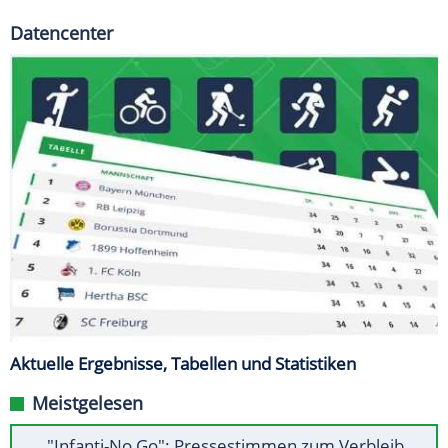
Datencenter
Aktuelle Ergebnisse, Tabellen und Statistiken
Meistgelesen
"Infanti-No Go": Pressestimmen zum Verbleib