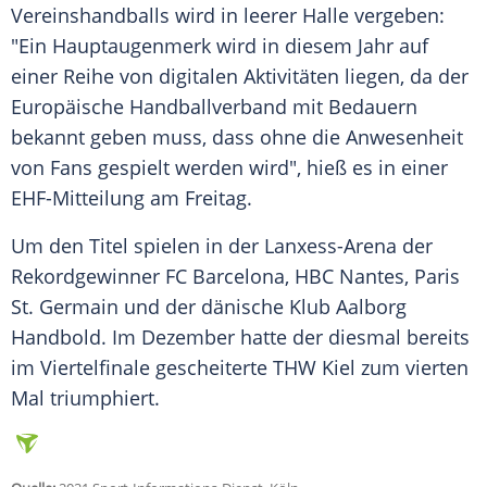
Vereinshandballs
wird in leerer Halle vergeben:
"Ein
Hauptaugenmerk
wird in diesem Jahr auf
einer Reihe von digitalen Aktivitäten liegen, da der
Europäische
Handballverband
mit Bedauern
bekannt geben muss, dass ohne die
Anwesenheit
von Fans gespielt werden wird", hieß es in einer
EHF-Mitteilung am Freitag.
Um den
Titel
spielen in der
Lanxess-Arena
der
Rekordgewinner
FC Barcelona
,
HBC
Nantes
,
Paris
St. Germain und der dänische
Klub
Aalborg
Handbold
. Im Dezember hatte der diesmal bereits
im
Viertelfinale
gescheiterte
THW Kiel
zum vierten
Mal triumphiert.