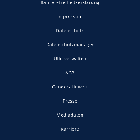
Barrierefreiheitserklärung
Impressum
Datenschutz
Datenschutzmanager
Utiq verwalten
AGB
Gender-Hinweis
Presse
Mediadaten
Karriere