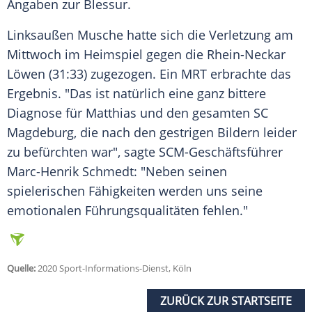
Angaben zur Blessur.
Linksaußen
Musche
hatte sich die Verletzung am
Mittwoch im Heimspiel gegen die
Rhein-Neckar
Löwen
(31:33) zugezogen. Ein
MRT
erbrachte das
Ergebnis. "Das ist natürlich eine ganz bittere
Diagnose für
Matthias
und den gesamten
SC
Magdeburg
, die nach den gestrigen Bildern leider
zu befürchten war", sagte SCM-Geschäftsführer
Marc-Henrik Schmedt: "Neben seinen
spielerischen Fähigkeiten werden uns seine
emotionalen Führungsqualitäten fehlen."
Quelle:
2020 Sport-Informations-Dienst, Köln
ZURÜCK ZUR STARTSEITE