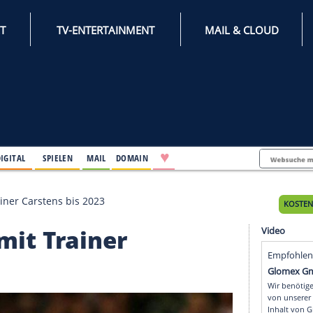
INTERNET
TV-ENTERTAINMENT
♥
IFESTYLE
DIGITAL
SPIELEN
MAIL
DOMAIN
rt mit Trainer Carstens bis 2023
ert mit Trainer