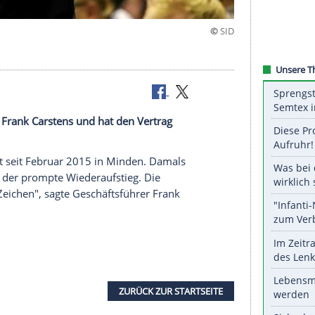
2023
weiter auf Frank Carstens und hat den Vertrag
längert.