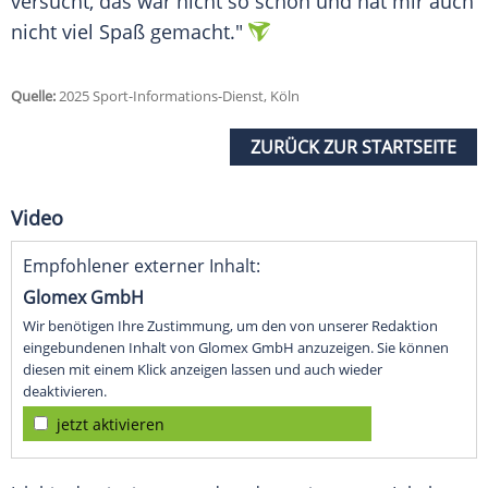
versucht, das war nicht so schön und hat mir auch
nicht viel Spaß gemacht."
Quelle:
2025 Sport-Informations-Dienst, Köln
ZURÜCK ZUR STARTSEITE
Video
Empfohlener externer Inhalt:
Glomex GmbH
Wir benötigen Ihre Zustimmung, um den von unserer Redaktion
eingebundenen Inhalt von Glomex GmbH anzuzeigen. Sie können
diesen mit einem Klick anzeigen lassen und auch wieder
deaktivieren.
jetzt aktivieren