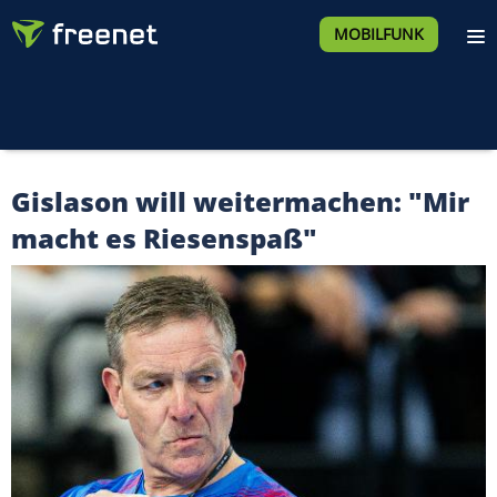
MOBILFUNK
Gislason will weitermachen: "Mir
macht es Riesenspaß"