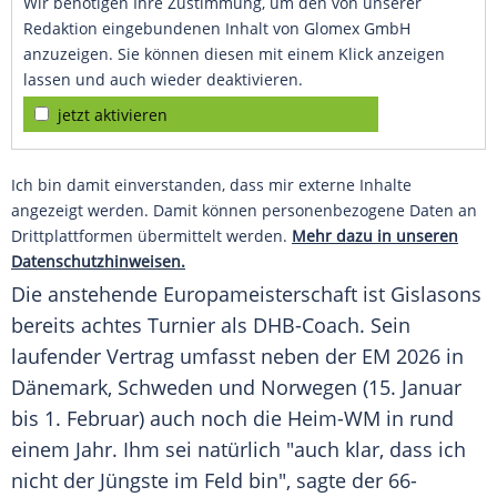
Wir benötigen Ihre Zustimmung, um den von unserer
Redaktion eingebundenen Inhalt von Glomex GmbH
anzuzeigen. Sie können diesen mit einem Klick anzeigen
lassen und auch wieder deaktivieren.
jetzt aktivieren
Ich bin damit einverstanden, dass mir externe Inhalte
angezeigt werden. Damit können personenbezogene Daten an
Drittplattformen übermittelt werden.
Mehr dazu in unseren
Datenschutzhinweisen.
Die anstehende Europameisterschaft ist Gislasons
bereits achtes Turnier als DHB-Coach. Sein
laufender Vertrag umfasst neben der EM 2026 in
Dänemark, Schweden und Norwegen (15. Januar
bis 1. Februar) auch noch die Heim-WM in rund
einem Jahr. Ihm sei natürlich "auch klar, dass ich
nicht der Jüngste im Feld bin", sagte der 66-