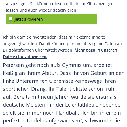
anzuzeigen. Sie können diesen mit einem Klick anzeigen
lassen und auch wieder deaktivieren.
jetzt aktivieren
Ich bin damit einverstanden, dass mir externe Inhalte
angezeigt werden. Damit können personenbezogene Daten an
Drittplattformen übermittelt werden.
Mehr dazu in unseren
Datenschutzhinweisen.
Petersen
geht noch aufs Gymnasium, arbeitet
fleißig an ihrem
Abitur
. Dass ihr von
Geburt
an der
linke
Unterarm
fehlt, bremste keineswegs ihren
sportlichen
Drang
. Ihr
Talent
blitzte schon früh
auf. Bereits mit neun Jahren wurde sie erstmals
deutsche Meisterin in der
Leichtathletik
, nebenbei
spielt sie immer noch
Handball
. "Ich bin in einem
perfekten
Umfeld
aufgewachsen", schwärmte die