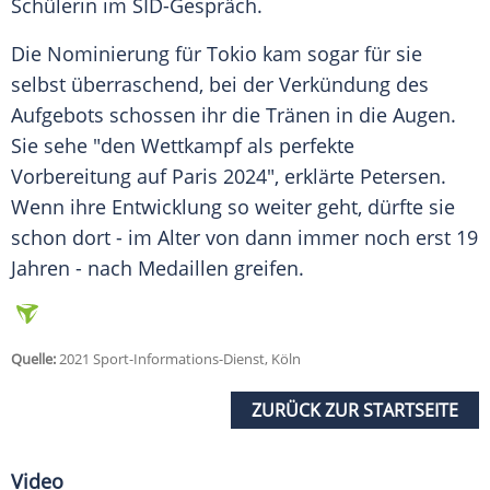
Schülerin im SID-Gespräch.
Die
Nominierung
für
Tokio
kam sogar für sie
selbst überraschend, bei der
Verkündung
des
Aufgebots schossen ihr die Tränen in die Augen.
Sie sehe "den
Wettkampf
als perfekte
Vorbereitung auf Paris 2024", erklärte
Petersen
.
Wenn ihre Entwicklung so weiter geht, dürfte sie
schon dort - im Alter von dann immer noch erst 19
Jahren - nach Medaillen greifen.
Quelle:
2021 Sport-Informations-Dienst, Köln
ZURÜCK ZUR STARTSEITE
Video