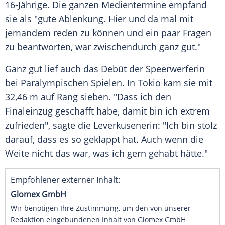
16-Jährige. Die ganzen Medientermine empfand
sie als "gute
Ablenkung
. Hier und da mal mit
jemandem reden zu können und ein paar Fragen
zu beantworten, war zwischendurch ganz gut."
Ganz gut lief auch das
Debüt
der
Speerwerferin
bei
Paralympischen Spielen
. In
Tokio
kam sie mit
32,46 m auf Rang sieben. "Dass ich den
Finaleinzug
geschafft habe, damit bin ich extrem
zufrieden", sagte die Leverkusenerin: "Ich bin stolz
darauf, dass es so geklappt hat. Auch wenn die
Weite nicht das war, was ich gern gehabt hätte."
Empfohlener externer Inhalt:
Glomex GmbH
Wir benötigen Ihre Zustimmung, um den von unserer
Redaktion eingebundenen Inhalt von Glomex GmbH