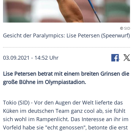
©
SID
Gesicht der Paralympics: Lise Petersen (Speerwurf)
03.09.2021 - 14:52 Uhr
Lise Petersen
betrat mit einem breiten Grinsen die
große Bühne im
Olympiastadion
.
Tokio (SID) - Vor den Augen der Welt lieferte das
Küken
im deutschen
Team
ganz cool ab, sie fühlt
sich wohl im
Rampenlicht
. Das Interesse an ihr im
Vorfeld habe sie "echt genossen", betonte die erst