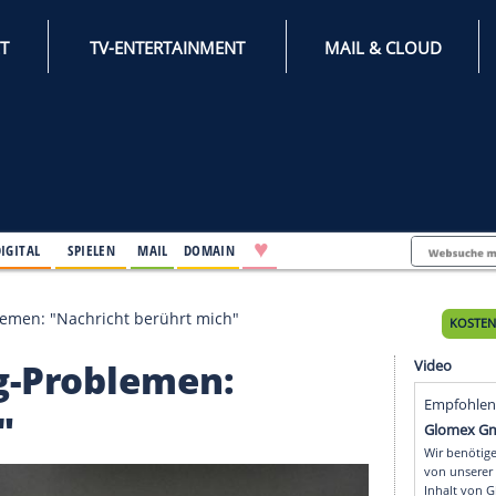
INTERNET
TV-ENTERTAINMENT
♥
IFESTYLE
DIGITAL
SPIELEN
MAIL
DOMAIN
sburg-Problemen: "Nachricht berührt mich"
sburg-Problemen: