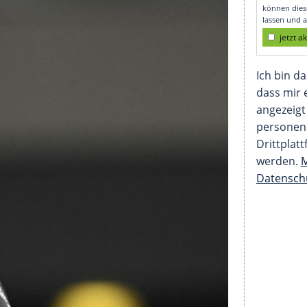
mich"