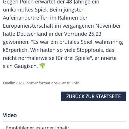
Gegen
Polen
erwartet der 48-Jährige ein
umkämpftes Spiel. Beim jüngsten
Aufeinandertreffen im Rahmen der
Europameisterschaft
im vergangenen
November
hatte
Deutschland
in der
Vorrunde
25:23
gewonnen. "Es war ein brutales Spiel, wahnsinnig
körperlich. Wir hatten so viele Stoppfouls, das
reicht normalerweise für drei Spiele", erinnerte
sich Gaugisch.
Quelle:
2023 Sport-Informations-Dienst, Köln
ZURÜCK ZUR STARTSEITE
Video
Empfohlener externer Inhalt: