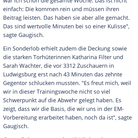
war ich schon die gesamte Woche. Das ist nicht
einfach: Die kommen rein und müssen ihren
Beitrag leisten. Das haben sie aber alle gemacht.
Das sind wertvolle Minuten bei so einer Kulisse",
sagte Gaugisch.
Ein
Sonderlob
erhielt zudem die Deckung sowie
die starken
Torhüterinnen
Katharina
Filter
und
Sarah Wachter, die vor 3312
Zuschauern
in
Ludwigsburg
erst nach 43 Minuten das zehnte
Gegentor
schlucken mussten. "Es freut mich, weil
wir in dieser
Trainingswoche
nicht so viel
Schwerpunkt auf die
Abwehr
gelegt haben. Es
zeigt, dass wir die Basis, die wir uns in der EM-
Vorbereitung erarbeitet haben, noch da ist", sagte
Gaugisch.