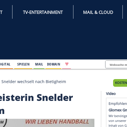
INTERNET
TV-ENTERTAINMENT
♥
IFESTYLE
DIGITAL
SPIELEN
MAIL
DOMAIN
ltmeisterin Snelder wechselt nach Bietigheim
ltmeisterin Snelder