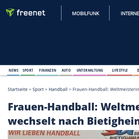
MOBILFUNK
NEWS
SPORT
FINANZEN
AUTO
UNTERHALTUNG
L
Startseite
>
Sport
>
Handball
>
Frauen-Handball: We
Frauen-Handball: We