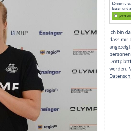
igheim