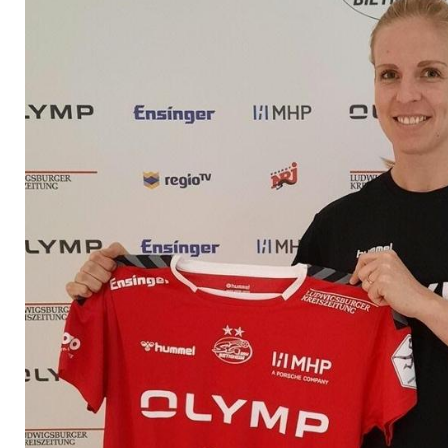
wechselt nach Biet