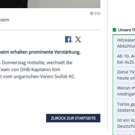
nach Bietigheim
BBM Bietigheim erhalten prominente Verstärkung.
 Meister am Donnerstag mitteilte, wechselt die