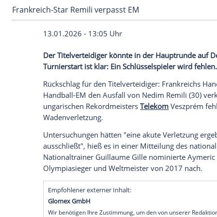
Frankreich-Star Remili verpasst EM
13.01.2026 - 13:05 Uhr
Der Titelverteidiger könnte in der Haupt
Turnierstart ist klar: Ein Schlüsselspieler 
Rückschlag für den Titelverteidiger: Fra
Handball-EM den Ausfall von Nedim Remil
ungarischen Rekordmeisters
Telekom
Ves