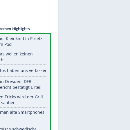
JOULAT
Unsere Themen-Highlights
Obduktion: Kleinkind in Preetz
ertrank im Pool
Diese Stars wollen keinen
Nachwuchs