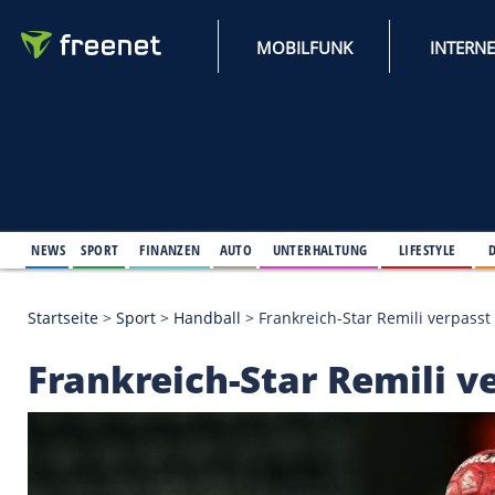
MOBILFUNK
NEWS
SPORT
FINANZEN
AUTO
UNTERHALTUNG
L
Startseite
>
Sport
>
Handball
>
Frankreich-Star Rem
Frankreich-Star Rem