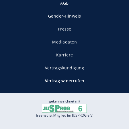
AGB
Gender-Hinweis
Presse
Mediadaten
Karriere
Vertragskündigung
Vertrag widerrufen
gekennzeichnet mit
freenet ist Mitglied im JUSPROG e.V.