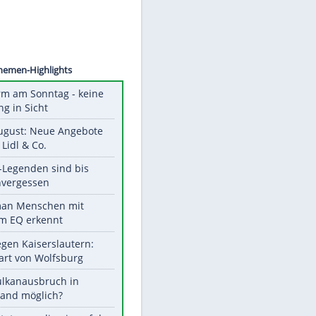
Pitsch
Unsere Themen-Highlights
Hitzealarm am Sonntag - keine
Abkühlung in Sicht
Ab 10. August: Neue Angebote
bei ALDI, Lidl & Co.