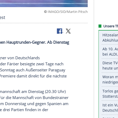
©
IMAGO/SID/Martin 
 stehen fest
 die deutschen Hauptrunden-Gegner. Ab Dienstag
ßen die Gegner von Deutschlands