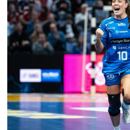
Hauptrunde stehen 