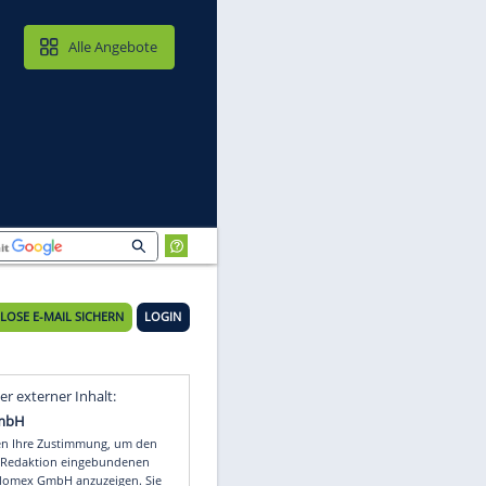
MAIL & CLOUD
Alle Angebote
KOSTENLOSE E-MAIL SICHERN
LOGIN
er
Video
Empfohlener externer Inhalt: