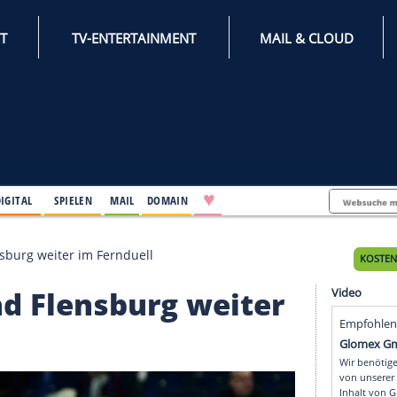
INTERNET
TV-ENTERTAINMENT
♥
IFESTYLE
DIGITAL
SPIELEN
MAIL
DOMAIN
el und Flensburg weiter im Fernduell
el und Flensburg weit