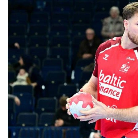
im Fernduell