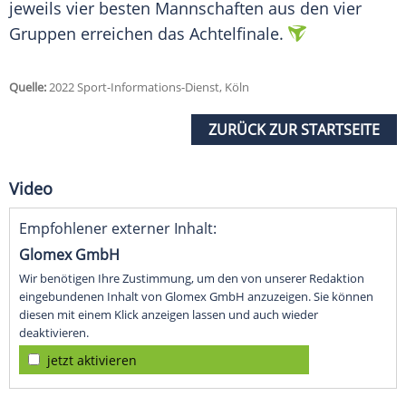
jeweils vier besten Mannschaften aus den vier
Gruppen erreichen das Achtelfinale.
Quelle:
2022 Sport-Informations-Dienst, Köln
ZURÜCK ZUR STARTSEITE
Video
Empfohlener externer Inhalt:
Glomex GmbH
Wir benötigen Ihre Zustimmung, um den von unserer Redaktion
eingebundenen Inhalt von Glomex GmbH anzuzeigen. Sie können
diesen mit einem Klick anzeigen lassen und auch wieder
deaktivieren.
jetzt aktivieren