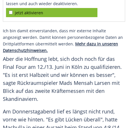
lassen und auch wieder deaktivieren.
jetzt aktivieren
Ich bin damit einverstanden, dass mir externe Inhalte
angezeigt werden. Damit können personenbezogene Daten an
Drittplattformen übermittelt werden.
Mehr dazu in unseren
Datenschutzhinweisen.
Aber die Hoffnung lebt, sich doch noch für das
Final Four am 12./13. Juni in
Köln
zu qualifizieren.
"Es ist erst Halbzeit und wir können es besser",
sagte
Rückraumspieler
Mads Mensah Larsen
mit
Blick auf das zweite Kräftemessen mit den
Skandinaviern.
Am Donnerstagabend lief es längst nicht rund,
vorne wie hinten. "Es gibt Lücken überall", hatte
Machulla
in einer Auszeit beim Stand von 4:8 (14.