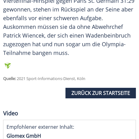
Viertelfinal-Hinspiel gegen Paris St. Germain 31:29
gewonnen, stehen im
Rückspiel
an der Seine aber
ebenfalls vor einer schweren Aufgabe.
Auskommen müssen sie da ohne Abwehrchef
Patrick Wiencek
, der sich einen
Wadenbeinbruch
zugezogen hat und nun sogar um die Olympia-
Teilnahme bangen muss.
Quelle:
2021 Sport-Informations-Dienst, Köln
ZURÜCK ZUR STARTSEITE
Video
Empfohlener externer Inhalt:
Glomex GmbH