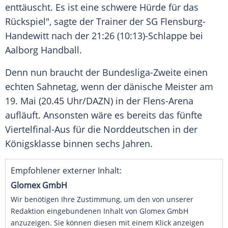
enttäuscht. Es ist eine schwere Hürde für das
Rückspiel", sagte der
Trainer
der
SG Flensburg-
Handewitt
nach der 21:26 (10:13)-Schlappe bei
Aalborg
Handball
.
Denn nun braucht der Bundesliga-Zweite einen
echten
Sahnetag
, wenn der dänische Meister am
19. Mai (20.45 Uhr/DAZN) in der Flens-Arena
aufläuft. Ansonsten wäre es bereits das fünfte
Viertelfinal-Aus für die Norddeutschen in der
Königsklasse
binnen sechs Jahren.
Empfohlener externer Inhalt:
Glomex GmbH
Wir benötigen Ihre Zustimmung, um den von unserer
Redaktion eingebundenen Inhalt von Glomex GmbH
anzuzeigen. Sie können diesen mit einem Klick anzeigen