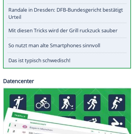
Randale in Dresden: DFB-Bundesgericht bestätigt
Urteil
Mit diesen Tricks wird der Grill ruckzuck sauber
So nutzt man alte Smartphones sinnvoll
Das ist typisch schwedisch!
Datencenter