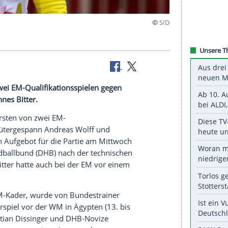
wart Bitter
rsten von zwei EM-Qualifikationsspielen gegen
f
und
Johannes Bitter
.