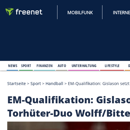
MOBILFUNK
NEWS
SPORT
FINANZEN
AUTO
UNTERHALTUNG
L
Startseite
>
Sport
>
Handball
>
EM-Qualifikation: Gi
EM-Qualifikation: Gi