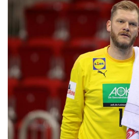
Torhüter-Duo Wolff/