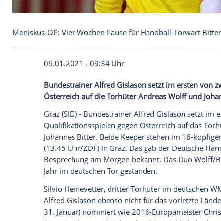
Meniskus-OP: Vier Wochen Pause für Handball-Tor
06.01.2021 - 09:34 Uhr
Bundestrainer
Alfred Gislason
setzt im e
Österreich
auf die Torhüter
Andreas Wolf