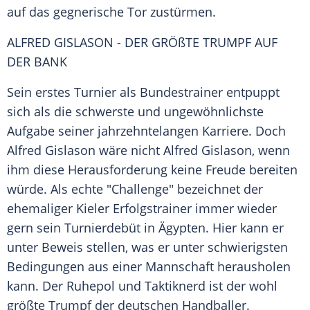
auf das gegnerische Tor zustürmen.
ALFRED GISLASON
- DER GRÖßTE TRUMPF AUF
DER BANK
Sein erstes Turnier als Bundestrainer entpuppt
sich als die schwerste und ungewöhnlichste
Aufgabe seiner jahrzehntelangen Karriere. Doch
Alfred Gislason
wäre nicht
Alfred Gislason
, wenn
ihm diese Herausforderung keine Freude bereiten
würde. Als echte "Challenge" bezeichnet der
ehemaliger Kieler Erfolgstrainer immer wieder
gern sein Turnierdebüt in
Ägypten
. Hier kann er
unter Beweis stellen, was er unter schwierigsten
Bedingungen aus einer Mannschaft herausholen
kann. Der Ruhepol und Taktiknerd ist der wohl
größte Trumpf der deutschen Handballer.