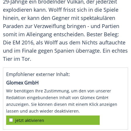
29-Jährige ein brodelnder Vulkan, der jederzeit
explodieren kann.
Wolff
frisst sich in die Spiele
hinein, er kann den Gegner mit spektakulären
Paraden zur Verzweiflung bringen - und Partien
somit im Alleingang entscheiden. Bester Beleg:
Die EM 2016, als
Wolff
aus dem Nichts auftauchte
und im Finale gegen
Spanien
überragte. Ein echtes
Tier im Tor.
Empfohlener externer Inhalt:
Glomex GmbH
Wir benötigen Ihre Zustimmung, um den von unserer
Redaktion eingebundenen Inhalt von Glomex GmbH
anzuzeigen. Sie können diesen mit einem Klick anzeigen
lassen und auch wieder deaktivieren.
jetzt aktivieren