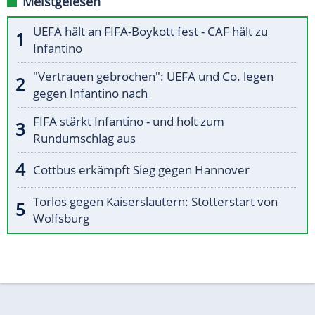
Meistgelesen
UEFA hält an FIFA-Boykott fest - CAF hält zu
Infantino
"Vertrauen gebrochen": UEFA und Co. legen
gegen Infantino nach
FIFA stärkt Infantino - und holt zum
Rundumschlag aus
Cottbus erkämpft Sieg gegen Hannover
Torlos gegen Kaiserslautern: Stotterstart von
Wolfsburg