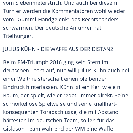
vom Siebenmeterstrich. Und auch bei diesem
Turnier werden die Kommentatoren wohl wieder
vom "Gummi-Handgelenk" des Rechtshänders
schwärmen. Der deutsche Anführer hat
Titelhunger.
JULIUS KÜHN - DIE WAFFE AUS DER DISTANZ
Beim EM-Triumph 2016 ging sein Stern im
deutschen Team auf, nun will
Julius Kühn
auch bei
einer Weltmeisterschaft einen bleibenden
Eindruck hinterlassen.
Kühn
ist ein Kerl wie ein
Baum, der spielt, wie er redet. Immer direkt. Seine
schnörkellose Spielweise und seine knallhart-
konsequenten Torabschlüsse, die mit Abstand
härtesten im deutschen Team, sollen für das
Gislason-Team während der WM eine Waffe