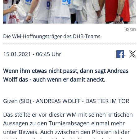
©
SID
Die WM-Hoffnungsträger des DHB-Teams
15.01.2021 - 06:45 Uhr
Wenn ihm etwas nicht passt, dann sagt
Andreas
Wolff
das - auch wenn er damit aneckt.
Gizeh
(SID) -
ANDREAS WOLFF
- DAS TIER IM TOR
Das stellte er vor dieser WM mit seinen kritischen
Aussagen zu den
Turnierabsagen
einmal mehr
unter Beweis. Auch zwischen den Pfosten ist der