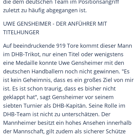
die dem deutschen Team im Positionsangriff
zuletzt zu häufig abgegangen ist.
UWE GENSHEIMER - DER ANFÜHRER
MIT
TITELHUNGER
Auf beeindruckende 919 Tore kommt dieser Mann
im DHB-Trikot, nur einen Titel oder wenigstens
eine Medaille konnte
Uwe Gensheimer
mit den
deutschen Handballern noch nicht gewinnen. "Es
ist kein Geheimnis, dass es ein großes Ziel von mir
ist. Es ist schon traurig, dass es bisher nicht
geklappt hat", sagt
Gensheimer
vor seinem
siebten Turnier als DHB-Kapitän. Seine Rolle im
DHB-Team ist nicht zu unterschätzen. Der
Mannheimer besitzt ein hohes Ansehen innerhalb
der Mannschaft, gilt zudem als sicherer Schütze