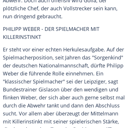
Abwehr. Doch auch offensiv wird
Golla
, der
plötzliche Chef, der auch Vollstrecker sein kann,
nun dringend gebraucht.
PHILIPP WEBER
- DER SPIELMACHER
MIT
KILLERINSTINKT
Er steht vor einer echten Herkulesaufgabe. Auf der
Spielmacherposition, seit Jahren das "Sorgenkind"
der deutschen Nationalmannschaft, dürfte
Philipp
Weber
die führende Rolle einnehmen. Ein
"klassischer Spielmacher" sei der Leipziger, sagt
Bundestrainer
Gislason
über den wendigen und
flinken
Weber
, der sich aber auch gerne selbst mal
durch die Abwehr tankt und dann den Abschluss
sucht. Vor allem aber überzeugt der Mittelmann
mit Killerinstinkt mit seiner spielerischen Stärke,