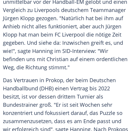
unmittelbar vor der
Handball-EM
gelobt und einen
Vergleich zu
Liverpools
deutschem Teammanager
Jürgen Klopp
gezogen. "Natürlich hat bei ihm auf
Anhieb nicht alles funktioniert, aber auch
Jürgen
Klopp
hat man beim
FC Liverpool
die nötige Zeit
gegeben. Und siehe da: Inzwischen greift es, und
wie!", sagte
Hanning
im SID-Interview: "Wir
befinden uns mit
Christian
auf einem ordentlichen
Weg, die Richtung stimmt."
Das Vertrauen in
Prokop
, der beim Deutschen
Handballbund (
DHB
) einen Vertrag bis 2022
besitzt, ist vor dessen drittem Turnier als
Bundestrainer
groß. "Er ist seit Wochen sehr
konzentriert und fokussiert darauf, das Puzzle so
zusammenzusetzen, dass es am Ende passt und
wir erfolgreich sind", sagte
Hanning
. Nach
Prokops