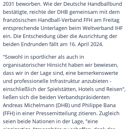
2031 beworben. Wie der Deutsche Handballbund
bestätigte, reichte der
DHB
gemeinsam mit dem
französischen Handball-Verband FFH am
Freitag
entsprechende
Unterlagen
beim
Weltverband
IHF
ein. Die Entscheidung über die
Ausrichtung
der
beiden Endrunden fällt am 16.
April
2024.
"Sowohl in sportlicher als auch in
organisatorischer Hinsicht haben wir bewiesen,
dass wir in der Lage sind, eine bemerkenswerte
und professionelle
Infrastruktur
anzubieten -
einschließlich der
Spielstätten
, Hotels und Reisen",
ließen sich die beiden Verbandspräsidenten
Andreas Michelmann
(
DHB
) und Philippe Bana
(FFH) in einer
Pressemitteilung
zitieren. Zugleich
seien beide Nationen in der Lage, "eine