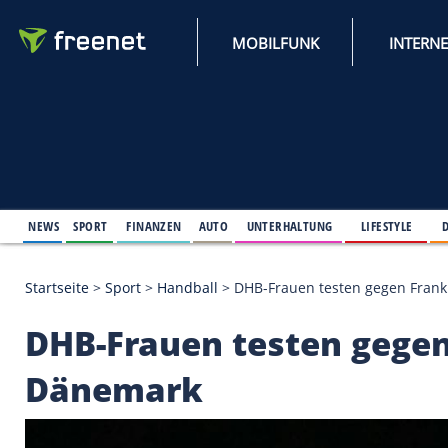
MOBILFUNK
NEWS
SPORT
FINANZEN
AUTO
UNTERHALTUNG
L
Startseite
>
Sport
>
Handball
>
DHB-Frauen testen 
DHB-Frauen testen g