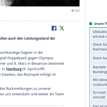
nemark
Dänemark sollen auch den Leistungsstand der
egen zwei hochkarätige Gegner in die