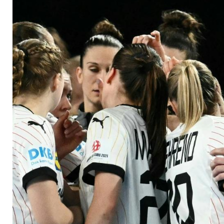
Dänemark