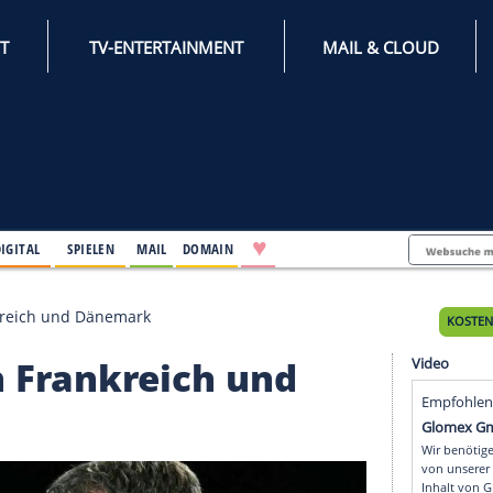
INTERNET
TV-ENTERTAINMENT
♥
IFESTYLE
DIGITAL
SPIELEN
MAIL
DOMAIN
gegen Frankreich und Dänemark
egen Frankreich und