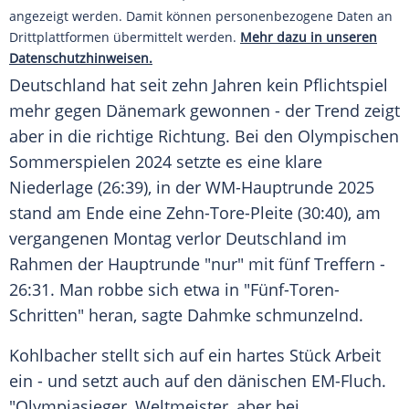
angezeigt werden. Damit können personenbezogene Daten an
Drittplattformen übermittelt werden.
Mehr dazu in unseren
Datenschutzhinweisen.
Deutschland hat seit zehn Jahren kein Pflichtspiel
mehr gegen Dänemark gewonnen - der Trend zeigt
aber in die richtige Richtung. Bei den Olympischen
Sommerspielen 2024 setzte es eine klare
Niederlage (26:39), in der WM-Hauptrunde 2025
stand am Ende eine Zehn-Tore-Pleite (30:40), am
vergangenen Montag verlor Deutschland im
Rahmen der Hauptrunde "nur" mit fünf Treffern -
26:31. Man robbe sich etwa in "Fünf-Toren-
Schritten" heran, sagte Dahmke schmunzelnd.
Kohlbacher stellt sich auf ein hartes Stück Arbeit
ein - und setzt auch auf den dänischen EM-Fluch.
"Olympiasieger, Weltmeister, aber bei