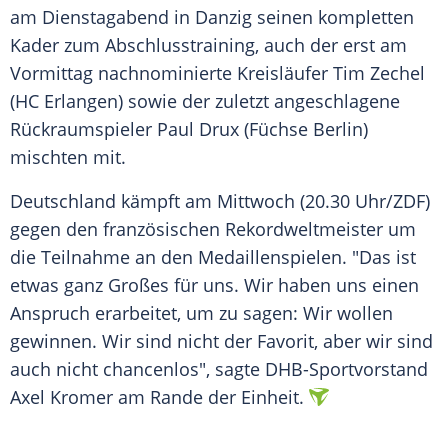
am Dienstagabend in
Danzig
seinen
kompletten
Kader zum
Abschlusstraining
, auch der erst am
Vormittag nachnominierte
Kreisläufer
Tim Zechel
(
HC Erlangen
) sowie der zuletzt angeschlagene
Rückraumspieler
Paul Drux
(
Füchse Berlin
)
mischten mit.
Deutschland kämpft am
Mittwoch
(20.30 Uhr/ZDF)
gegen den französischen
Rekordweltmeister
um
die Teilnahme an den Medaillenspielen. "Das ist
etwas ganz Großes für uns. Wir haben uns einen
Anspruch
erarbeitet
, um zu sagen: Wir wollen
gewinnen
. Wir sind nicht der
Favorit
, aber wir sind
auch nicht chancenlos", sagte DHB-Sportvorstand
Axel Kromer
am Rande der
Einheit
.