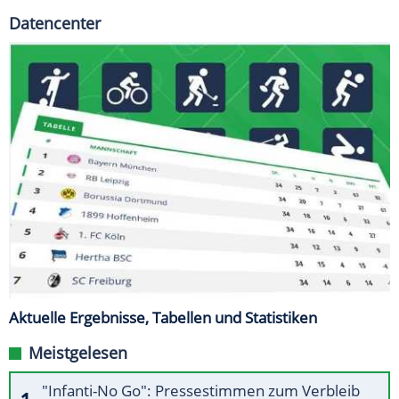
Datencenter
Aktuelle Ergebnisse, Tabellen und Statistiken
Meistgelesen
"Infanti-No Go": Pressestimmen zum Verbleib