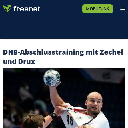
MOBILFUNK
DHB-Abschlusstraining mit Zechel
und Drux