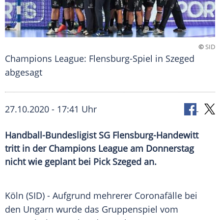
©
SID
Champions League: Flensburg-Spiel in Szeged
abgesagt
27.10.2020 - 17:41 Uhr
Handball-Bundesligist SG Flensburg-Handewitt
tritt in der Champions League am Donnerstag
nicht wie geplant bei Pick Szeged an.
Köln
(SID) - Aufgrund mehrerer
Coronafälle
bei
den
Ungarn
wurde das
Gruppenspiel
vom