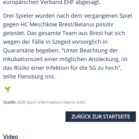
europäischen Verband EHF abgesagt.
Drei Spieler wurden nach dem vergangenen Spiel
gegen
HC Meschkow
Brest
/Belarus positiv
getestet. Das gesamte Team aus
Brest
hat sich
wegen der Fälle in
Szeged
vorsorglich in
Quarantäne begeben. "Unter Beachtung der
Inkubationszeit einer möglichen Ansteckung, ist
das Risiko einer Infektion für die SG zu hoch",
teilte Flensburg mit.
Quelle:
2020 Sport-Informations-Dienst, Köln
ZURÜCK ZUR STARTSEITE
Video