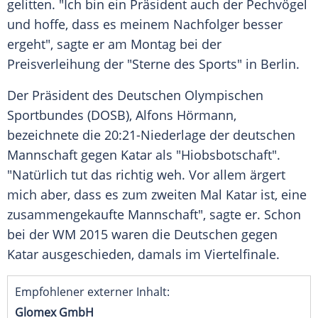
gelitten. "Ich bin ein Präsident auch der Pechvögel
und hoffe, dass es meinem Nachfolger besser
ergeht", sagte er am Montag bei der
Preisverleihung der "Sterne des Sports" in
Berlin
.
Der Präsident des
Deutschen Olympischen
Sportbundes
(
DOSB
),
Alfons Hörmann
,
bezeichnete die 20:21-Niederlage der deutschen
Mannschaft gegen
Katar
als "Hiobsbotschaft".
"Natürlich tut das richtig weh. Vor allem ärgert
mich aber, dass es zum zweiten Mal
Katar
ist, eine
zusammengekaufte Mannschaft", sagte er. Schon
bei der WM 2015 waren die Deutschen gegen
Katar
ausgeschieden, damals im Viertelfinale.
Empfohlener externer Inhalt:
Glomex GmbH