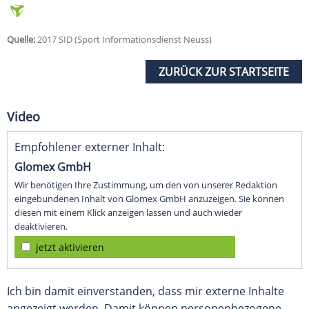
Quelle:
2017 SID (Sport Informationsdienst Neuss)
ZURÜCK ZUR STARTSEITE
Video
Empfohlener externer Inhalt:
Glomex GmbH
Wir benötigen Ihre Zustimmung, um den von unserer Redaktion
eingebundenen Inhalt von Glomex GmbH anzuzeigen. Sie können
diesen mit einem Klick anzeigen lassen und auch wieder
deaktivieren.
jetzt aktivieren
Ich bin damit einverstanden, dass mir externe Inhalte
angezeigt werden. Damit können personenbezogene