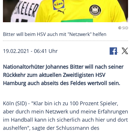
©
SID
Bitter will beim HSV auch mit "Netzwerk" helfen
19.02.2021 - 06:41 Uhr
Nationaltorhüter
Johannes Bitter
will nach seiner
Rückkehr zum aktuellen Zweitligisten
HSV
Hamburg
auch abseits des Feldes wertvoll sein.
Köln
(SID) - "Klar bin ich zu 100 Prozent Spieler,
aber durch mein
Netzwerk
und meine Erfahrungen
im Handball kann ich sicherlich auch hier und dort
aushelfen", sagte der Schlussmann des