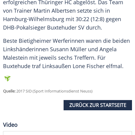
erfolgreichen
Thüringer HC
abgelöst. Das Team
von Trainer
Martin Albertsen
setzte sich in
Hamburg-Wilhelmsburg mit 30:22 (12:8) gegen
DHB-Pokalsieger
Buxtehuder SV
durch.
Beste Bietigheimer Werferinnen waren die beiden
Linkshänderinnen Susann Müller und Angela
Malestein mit jeweils sechs Treffern. Für
Buxtehude traf Linksaußen Lone Fischer elfmal.
Quelle:
2017 SID (Sport Informationsdienst Neuss)
ZURÜCK ZUR STARTSEITE
Video