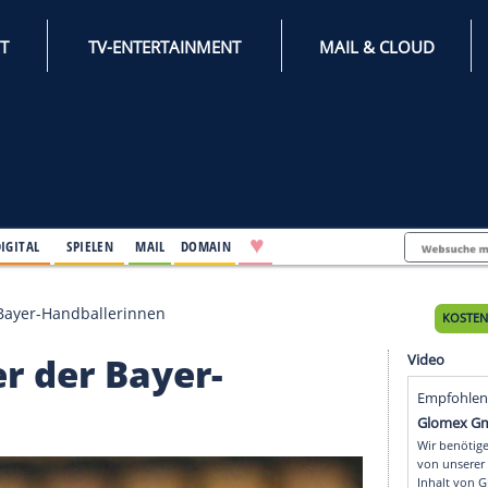
INTERNET
TV-ENTERTAINMENT
♥
IFESTYLE
DIGITAL
SPIELEN
MAIL
DOMAIN
Trainer der Bayer-Handballerinnen
rainer der Bayer-