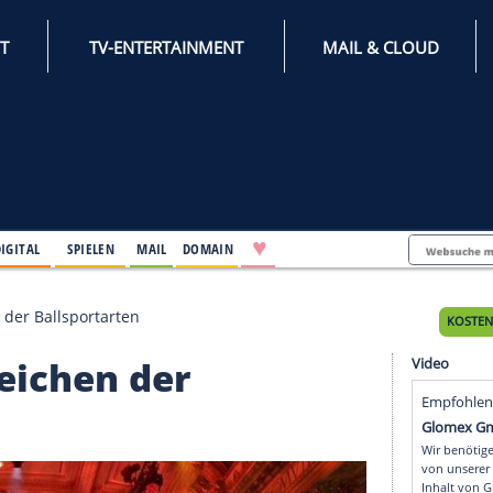
INTERNET
TV-ENTERTAINMENT
♥
IFESTYLE
DIGITAL
SPIELEN
MAIL
DOMAIN
 im Zeichen der Ballsportarten
 im Zeichen der