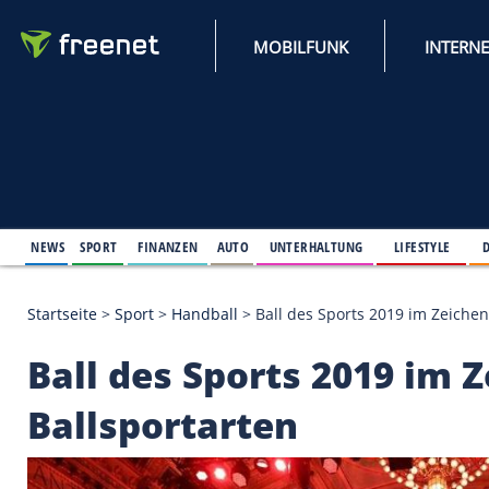
MOBILFUNK
NEWS
SPORT
FINANZEN
AUTO
UNTERHALTUNG
L
Startseite
>
Sport
>
Handball
>
Ball des Sports 2019
Ball des Sports 2019