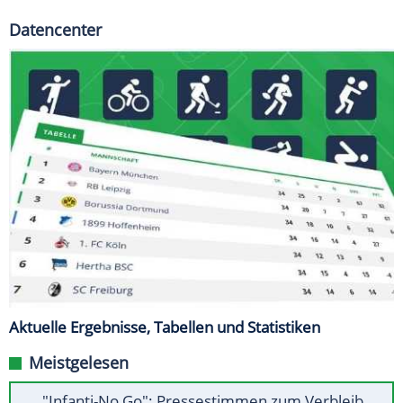
Datencenter
Aktuelle Ergebnisse, Tabellen und Statistiken
Meistgelesen
"Infanti-No Go": Pressestimmen zum Verbleib