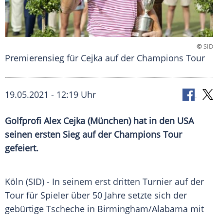
©
SID
Premierensieg für Cejka auf der Champions Tour
19.05.2021 - 12:19 Uhr
Golfprofi
Alex Cejka
(
München
) hat in den
USA
seinen ersten Sieg auf der Champions Tour
gefeiert.
Köln (SID) - In seinem erst dritten
Turnier
auf der
Tour für Spieler über 50 Jahre setzte sich der
gebürtige Tscheche in Birmingham/
Alabama
mit