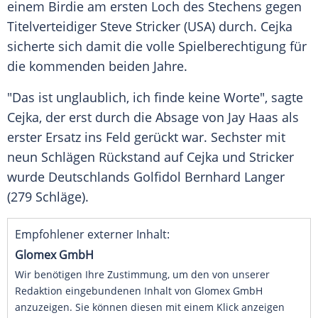
einem Birdie am ersten
Loch
des Stechens gegen
Titelverteidiger
Steve Stricker
(USA) durch.
Cejka
sicherte sich damit die volle
Spielberechtigung
für
die kommenden beiden Jahre.
"Das ist unglaublich, ich finde keine Worte", sagte
Cejka
, der erst durch die Absage von
Jay Haas
als
erster
Ersatz
ins Feld gerückt war. Sechster mit
neun Schlägen Rückstand auf
Cejka
und
Stricker
wurde Deutschlands
Golfidol
Bernhard Langer
(279 Schläge).
Empfohlener externer Inhalt:
Glomex GmbH
Wir benötigen Ihre Zustimmung, um den von unserer
Redaktion eingebundenen Inhalt von Glomex GmbH
anzuzeigen. Sie können diesen mit einem Klick anzeigen