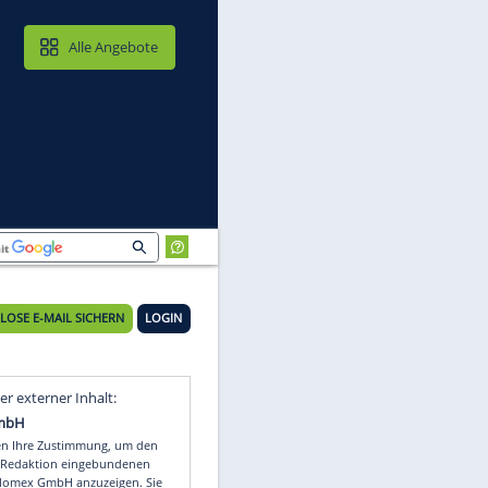
MAIL & CLOUD
Alle Angebote
KOSTENLOSE E-MAIL SICHERN
LOGIN
te
Video
Empfohlener externer Inhalt: