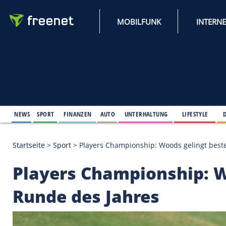
MOBILFUNK
NEWS
SPORT
FINANZEN
AUTO
UNTERHALTUNG
L
Startseite
>
Sport
>
Players Championship: Woods g
Players Championshi