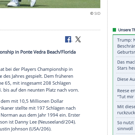
 des Jahres
yers Championship in Ponte Vedra Beach/Florida
ielt.