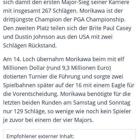
sich damit den ersten Major-Sieg seiner Karriere
mit insgesamt 267 Schlägen.
Morikawa
ist der
drittjüngste Champion der
PGA Championship
.
Den zweiten Platz teilen sich der
Brite Paul Casey
und
Dustin Johnson
aus den
USA
mit zwei
Schlägen Rückstand.
Am 14. Loch übernahm
Morikawa
beim mit elf
Millionen Dollar (rund 9,3 Millionen Euro)
dotierten Turnier die Führung und sorgte zwei
Spielbahnen später auf der 16 mit einem Eagle für
die Vorentscheidung.
Morikawa
benötigte für die
letzten beiden Runden am Samstag und Sonntag
nur 129 Schläge, so wenige wie noch kein Spieler
je zuvor bei einem der vier Majors.
Empfohlener externer Inhalt: