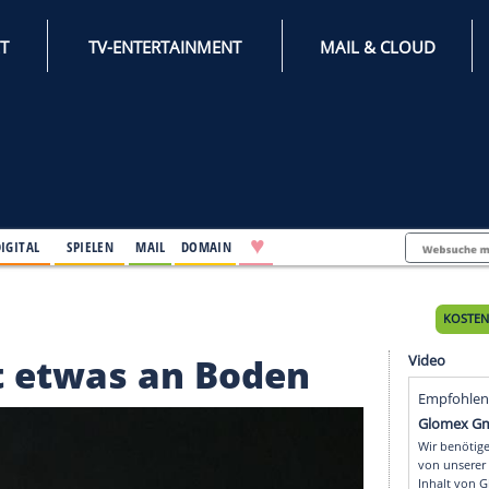
INTERNET
TV-ENTERTAINMENT
♥
IFESTYLE
DIGITAL
SPIELEN
MAIL
DOMAIN
 an Boden
rliert etwas an Boden