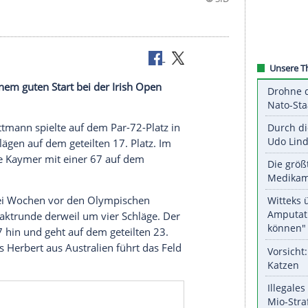
at nach seinem guten Start bei der
Irish Open
nner aus
Mettmann
spielte auf dem Par-72-Platz in
it 137 Schlägen auf dem geteilten 17. Platz. Im