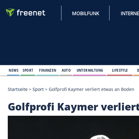
MOBILFUNK
NEWS
SPORT
FINANZEN
AUTO
UNTERHALTUNG
L
Startseite
>
Sport
>
Golfprofi Kaymer verliert etwas
Golfprofi Kaymer ve