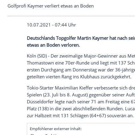
Golfprofi Kaymer verliert etwas an Boden
10.07.2021 - 07:44 Uhr
Deutschlands
Topgolfer
Martin Kaymer
h
etwas an Boden verloren.
Köln (SID) - Der zweimalige Major-Gewi
Thomastown
eine 70er-Runde und liegt m